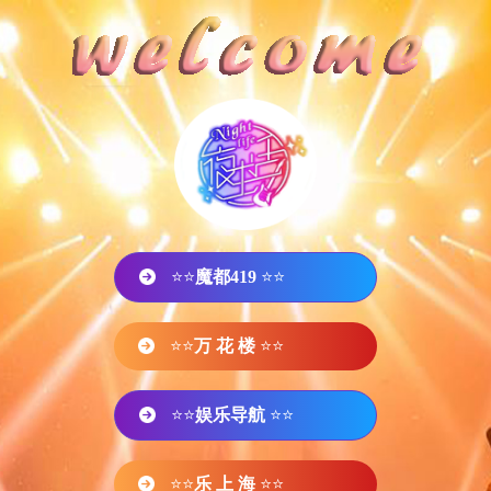
⭐⭐
魔都419
⭐⭐
⭐⭐
万 花 楼
⭐⭐
⭐⭐
娱乐导航
⭐⭐
⭐⭐
乐 上 海
⭐⭐