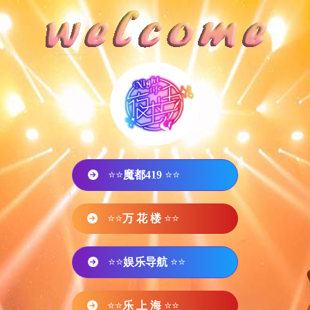
⭐⭐
魔都419
⭐⭐
⭐⭐
万 花 楼
⭐⭐
⭐⭐
娱乐导航
⭐⭐
⭐⭐
乐 上 海
⭐⭐