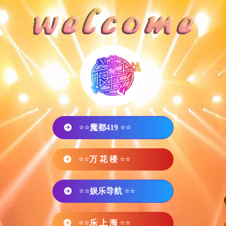
⭐⭐
魔都419
⭐⭐
⭐⭐
万 花 楼
⭐⭐
⭐⭐
娱乐导航
⭐⭐
⭐⭐
乐 上 海
⭐⭐