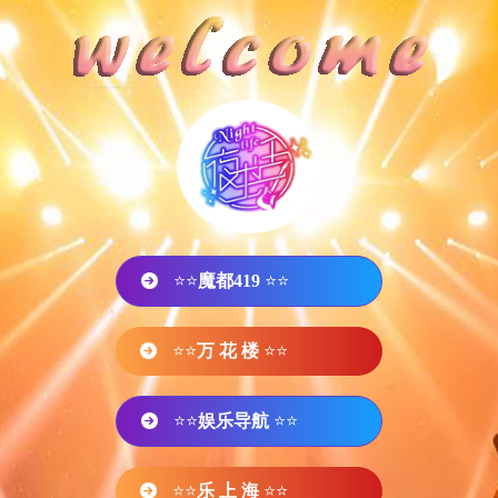
⭐⭐
魔都419
⭐⭐
⭐⭐
万 花 楼
⭐⭐
⭐⭐
娱乐导航
⭐⭐
⭐⭐
乐 上 海
⭐⭐