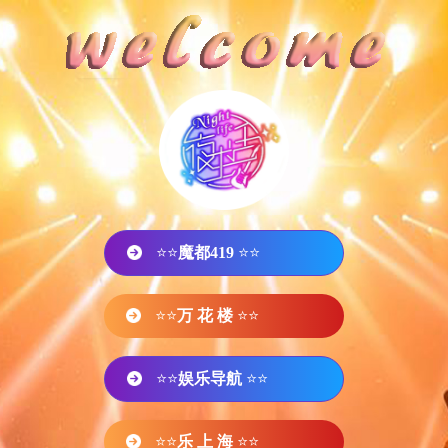
⭐⭐
魔都419
⭐⭐
⭐⭐
万 花 楼
⭐⭐
⭐⭐
娱乐导航
⭐⭐
⭐⭐
乐 上 海
⭐⭐