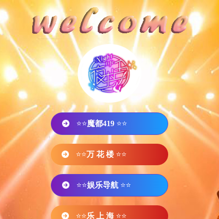
⭐⭐
魔都419
⭐⭐
⭐⭐
万 花 楼
⭐⭐
⭐⭐
娱乐导航
⭐⭐
⭐⭐
乐 上 海
⭐⭐