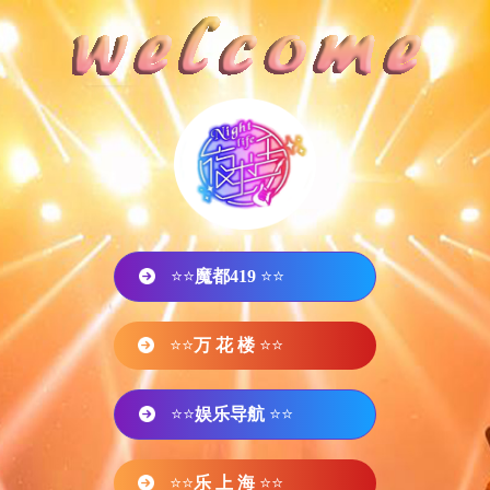
⭐⭐
魔都419
⭐⭐
⭐⭐
万 花 楼
⭐⭐
⭐⭐
娱乐导航
⭐⭐
⭐⭐
乐 上 海
⭐⭐