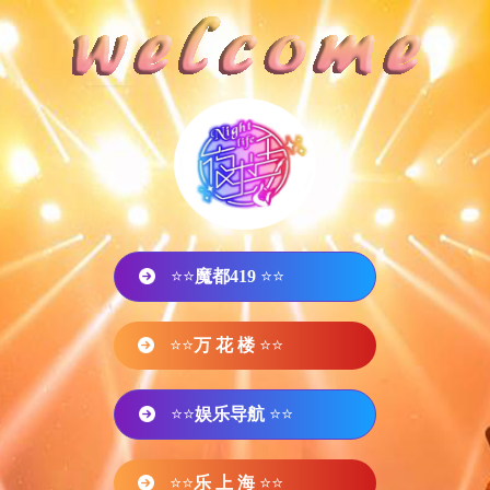
⭐⭐
魔都419
⭐⭐
⭐⭐
万 花 楼
⭐⭐
⭐⭐
娱乐导航
⭐⭐
⭐⭐
乐 上 海
⭐⭐