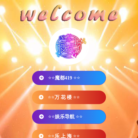
⭐⭐
魔都419
⭐⭐
⭐⭐
万 花 楼
⭐⭐
⭐⭐
娱乐导航
⭐⭐
⭐⭐
乐 上 海
⭐⭐