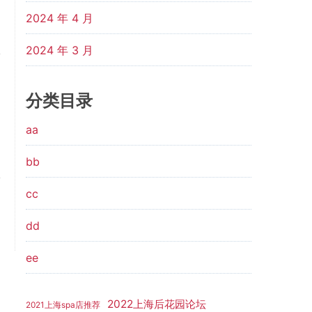
2024 年 4 月
2024 年 3 月
分类目录
aa
bb
cc
dd
ee
2022上海后花园论坛
2021上海spa店推荐