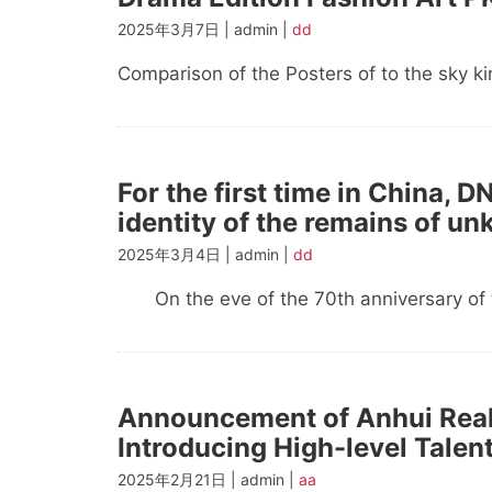
2025年3月7日 | admin |
dd
Comparison of the Posters of to the sky ki
For the first time in China,
identity of the remains of u
2025年3月4日 | admin |
dd
On the eve of the 70th anniversary of t
Announcement of Anhui Real 
Introducing High-level Talen
2025年2月21日 | admin |
aa