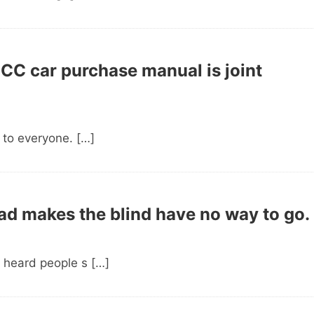
C car purchase manual is joint
 to everyone. […]
ad makes the blind have no way to go.
heard people s […]