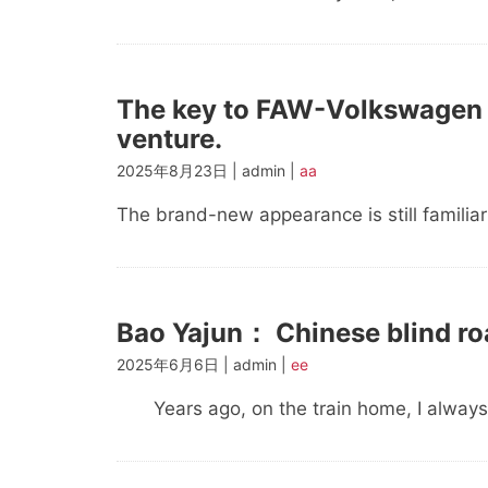
The key to FAW-Volkswagen C
venture.
2025年8月23日 | admin |
aa
The brand-new appearance is still familiar
Bao Yajun： Chinese blind ro
2025年6月6日 | admin |
ee
Years ago, on the train home, I always 