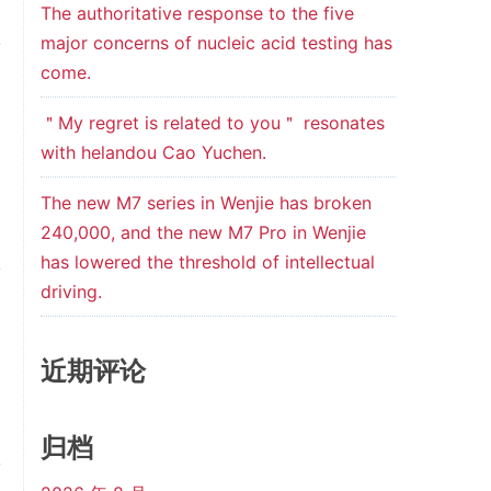
The authoritative response to the five
major concerns of nucleic acid testing has
come.
＂My regret is related to you＂ resonates
with helandou Cao Yuchen.
The new M7 series in Wenjie has broken
240,000, and the new M7 Pro in Wenjie
has lowered the threshold of intellectual
driving.
近期评论
归档