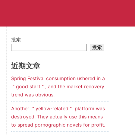
搜索
搜索
近期文章
Spring Festival consumption ushered in a
＂good start＂, and the market recovery
trend was obvious.
Another ＂yellow-related＂ platform was
destroyed! They actually use this means
to spread pornographic novels for profit.