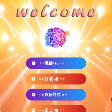
⭐⭐
魔都419
⭐⭐
⭐⭐
万 花 楼
⭐⭐
⭐⭐
娱乐导航
⭐⭐
⭐⭐
乐 上 海
⭐⭐