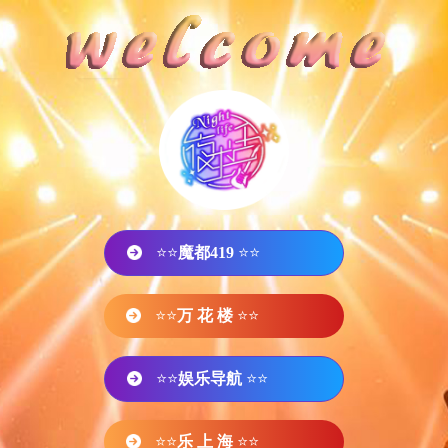
⭐⭐
魔都419
⭐⭐
⭐⭐
万 花 楼
⭐⭐
⭐⭐
娱乐导航
⭐⭐
⭐⭐
乐 上 海
⭐⭐