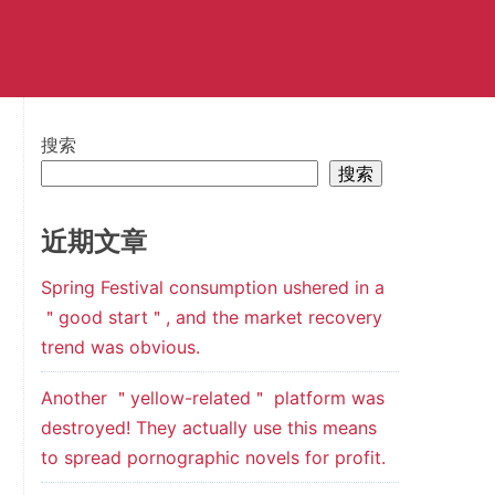
搜索
搜索
近期文章
Spring Festival consumption ushered in a
＂good start＂, and the market recovery
trend was obvious.
Another ＂yellow-related＂ platform was
destroyed! They actually use this means
to spread pornographic novels for profit.