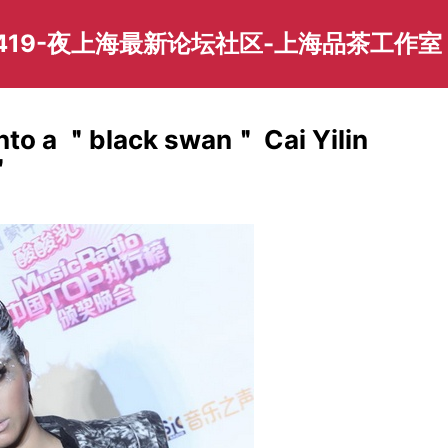
419-夜上海最新论坛社区-上海品茶工作室
nto a ＂black swan＂ Cai Yilin
＂