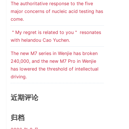
The authoritative response to the five
major concerns of nucleic acid testing has
come.
＂My regret is related to you＂ resonates
with helandou Cao Yuchen.
The new M7 series in Wenjie has broken
240,000, and the new M7 Pro in Wenjie
has lowered the threshold of intellectual
driving.
近期评论
归档