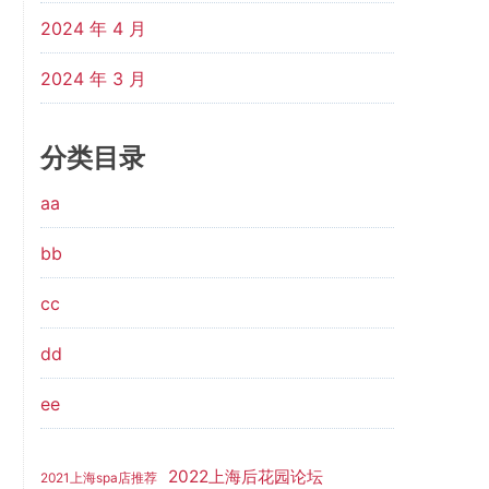
2024 年 4 月
2024 年 3 月
分类目录
aa
bb
cc
dd
ee
2022上海后花园论坛
2021上海spa店推荐