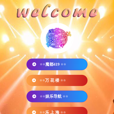
⭐⭐
魔都419
⭐⭐
⭐⭐
万 花 楼
⭐⭐
⭐⭐
娱乐导航
⭐⭐
⭐⭐
乐 上 海
⭐⭐