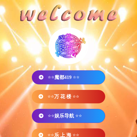
⭐⭐
魔都419
⭐⭐
⭐⭐
万 花 楼
⭐⭐
⭐⭐
娱乐导航
⭐⭐
⭐⭐
乐 上 海
⭐⭐