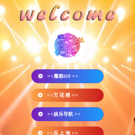
⭐⭐
魔都419
⭐⭐
⭐⭐
万 花 楼
⭐⭐
⭐⭐
娱乐导航
⭐⭐
⭐⭐
乐 上 海
⭐⭐