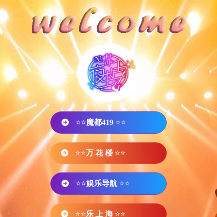
⭐⭐
魔都419
⭐⭐
⭐⭐
万 花 楼
⭐⭐
⭐⭐
娱乐导航
⭐⭐
⭐⭐
乐 上 海
⭐⭐