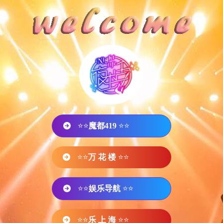
⭐⭐
魔都419
⭐⭐
⭐⭐
万 花 楼
⭐⭐
⭐⭐
娱乐导航
⭐⭐
⭐⭐
乐 上 海
⭐⭐