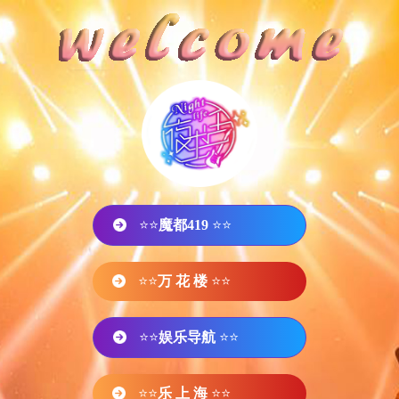
⭐⭐
魔都419
⭐⭐
⭐⭐
万 花 楼
⭐⭐
⭐⭐
娱乐导航
⭐⭐
⭐⭐
乐 上 海
⭐⭐