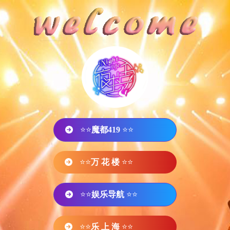
⭐⭐
魔都419
⭐⭐
⭐⭐
万 花 楼
⭐⭐
⭐⭐
娱乐导航
⭐⭐
⭐⭐
乐 上 海
⭐⭐