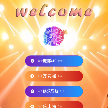
⭐⭐
魔都419
⭐⭐
⭐⭐
万 花 楼
⭐⭐
⭐⭐
娱乐导航
⭐⭐
⭐⭐
乐 上 海
⭐⭐