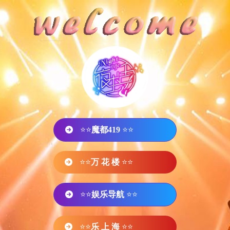
⭐⭐
魔都419
⭐⭐
⭐⭐
万 花 楼
⭐⭐
⭐⭐
娱乐导航
⭐⭐
⭐⭐
乐 上 海
⭐⭐