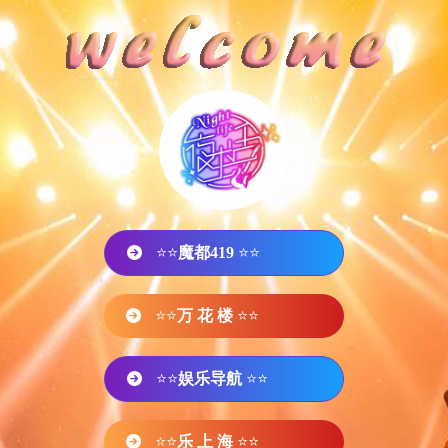
⭐⭐
魔都419
⭐⭐
⭐⭐
万 花 楼
⭐⭐
⭐⭐
娱乐导航
⭐⭐
⭐⭐
乐 上 海
⭐⭐