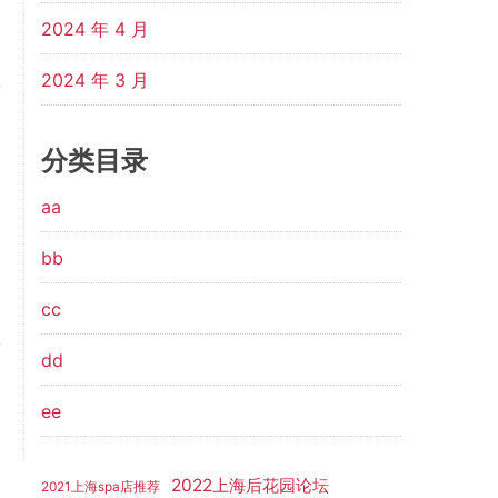
2024 年 4 月
2024 年 3 月
分类目录
aa
bb
cc
dd
ee
2022上海后花园论坛
2021上海spa店推荐