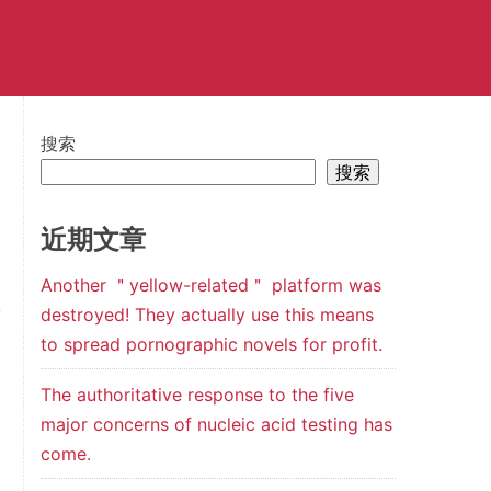
搜索
搜索
近期文章
Another ＂yellow-related＂ platform was
destroyed! They actually use this means
to spread pornographic novels for profit.
The authoritative response to the five
major concerns of nucleic acid testing has
come.