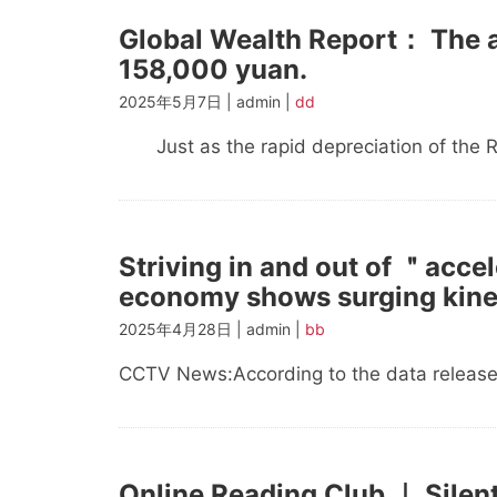
Global Wealth Report： The av
158,000 yuan.
2025年5月7日 | admin |
dd
Just as the rapid depreciation of the R
Striving in and out of ＂accel
economy shows surging kine
2025年4月28日 | admin |
bb
CCTV News:According to the data release
Online Reading Club ｜ Silen