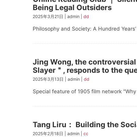
Being Legal Outsiders
2025年3月21日 | admin |
dd
Philosophy and Society: A Hundred Years’
Jing Wong, the controversial
Slayer＂, responds to the que
2025年3月13日 | admin |
dd
Special feature of 1905 film network "Wh
Tang Liru： Building the Soci
2025年2月18日 | admin |
cc